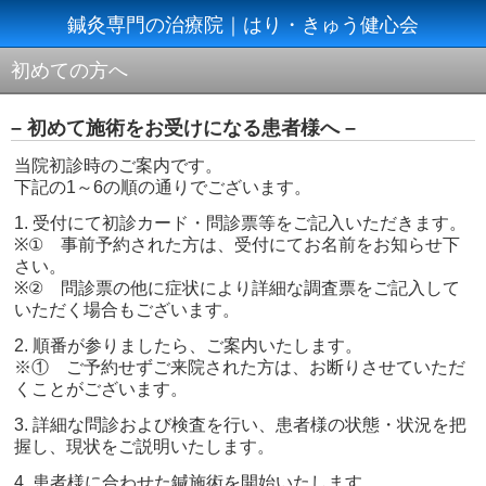
鍼灸専門の治療院｜はり・きゅう健心会
初めての方へ
– 初めて施術をお受けになる患者様へ –
当院初診時のご案内です。
下記の1～6の順の通りでございます。
1. 受付にて初診カード・問診票等をご記入いただきます。
※① 事前予約された方は、受付にてお名前をお知らせ下
さい。
※② 問診票の他に症状により詳細な調査票をご記入して
いただく場合もございます。
2. 順番が参りましたら、ご案内いたします。
※① ご予約せずご来院された方は、お断りさせていただ
くことがございます。
3. 詳細な問診および検査を行い、患者様の状態・状況を把
握し、現状をご説明いたします。
4. 患者様に合わせた鍼施術を開始いたします。