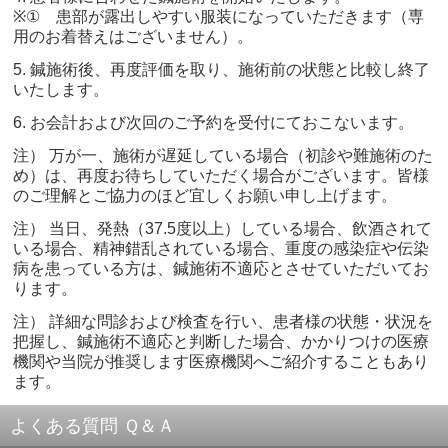
※① 患部が露出しやすい服装になっていただきます（専
用のお着替えはございません）。
5. 鍼施術後、再度評価を取り、施術前の状態と比較し終了
いたします。
6. お会計および次回のご予約を受付にておこないます。
注） 万が一、施術が遅延している場合（初診や難施術のた
め）は、再度お待ちしていただく場合がございます。皆様
のご理解とご協力のほど宜しくお願い申し上げます。
注） 当日、発熱（37.5度以上）している場合、飲酒されて
いる場合、精神錯乱されている場合、重度の感染症や伝染
病を患っている方は、鍼施術不適応とさせていただいてお
ります。
注） 詳細な問診および検査を行い、患者様の状態・状況を
把握し、鍼施術不適応と判断した場合、かかりつけの医療
機関や当院が推奨します医療機関へご紹介することもあり
ます。
よくある質問 Ｑ＆Ａ