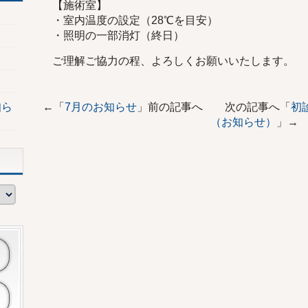
【施術室】
・室内温度の設定（28℃を目安）
・照明の一部消灯（終日）
ご理解ご協力の程、よろしくお願いいたします。
知ら
←「
7月のお知らせ
」前の記事へ 次の記事へ「
初
（お知らせ）
」→