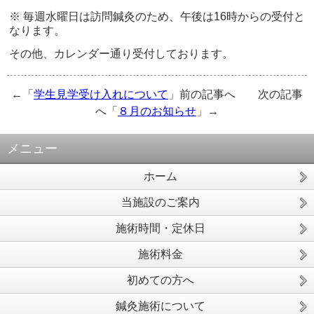
※ 毎週水曜日は訪問鍼灸のため、午後は16時からの受付と
なります。
その他、カレンダー通り受付しております。
←「
学生見学受け入れについて
」前の記事へ 次の記事
へ「
８月のお知らせ
」→
メニュー
ホーム
当施設のご案内
施術時間・定休日
施術料金
初めての方へ
鍼灸施術について