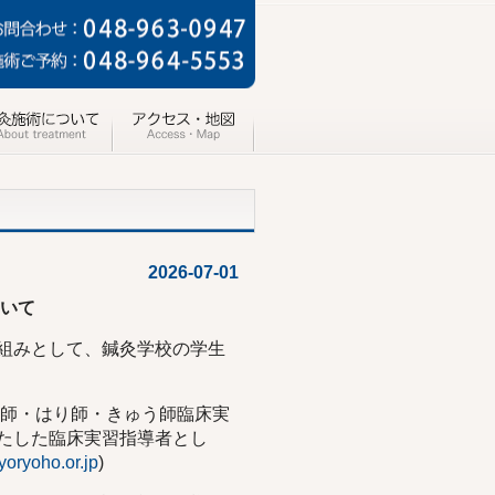
2026-07-01
ついて
組みとして、鍼灸学校の学生
圧師・はり師・きゅう師臨床実
たした臨床実習指導者とし
yoryoho.or.jp
)