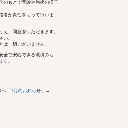
理のもとで問診や施術の様子
。
格者が責任をもって行いま
うえ、同意をいただきます。
さい。
とは一切ございません。
安全で安心できる環境のも
ます。
事へ「
7月のお知らせ
」→