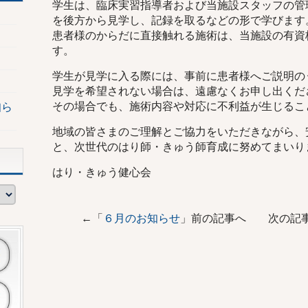
学生は、臨床実習指導者および当施設スタッフの管
を後方から見学し、記録を取るなどの形で学びます
患者様のからだに直接触れる施術は、当施設の有資
す。
学生が見学に入る際には、事前に患者様へご説明の
見学を希望されない場合は、遠慮なくお申し出くだ
その場合でも、施術内容や対応に不利益が生じるこ
知ら
地域の皆さまのご理解とご協力をいただきながら、
と、次世代のはり師・きゅう師育成に努めてまいり
はり・きゅう健心会
←「
６月のお知らせ
」前の記事へ 次の記