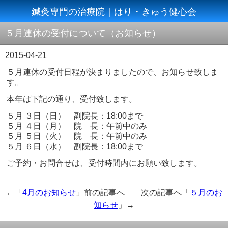
鍼灸専門の治療院｜はり・きゅう健心会
５月連休の受付について（お知らせ）
2015-04-21
５月連休の受付日程が決まりましたので、お知らせ致しま
す。
本年は下記の通り、受付致します。
５月 ３日（日） 副院長：18:00まで
５月 ４日（月） 院 長：午前中のみ
５月 ５日（火） 院 長：午前中のみ
５月 ６日（水） 副院長：18:00まで
ご予約・お問合せは、受付時間内にお願い致します。
←「
4月のお知らせ
」前の記事へ 次の記事へ「
５月のお
知らせ
」→