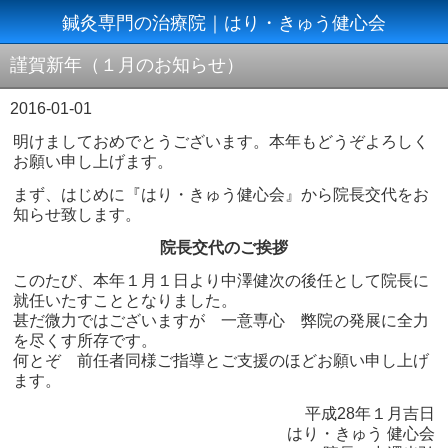
鍼灸専門の治療院｜はり・きゅう健心会
謹賀新年（１月のお知らせ）
2016-01-01
明けましておめでとうございます。本年もどうぞよろしく
お願い申し上げます。
まず、はじめに『はり・きゅう健心会』から院長交代をお
知らせ致します。
院長交代のご挨拶
このたび、本年１月１日より中澤健次の後任として院長に
就任いたすこととなりました。
甚だ微力ではございますが 一意専心 弊院の発展に全力
を尽くす所存です。
何とぞ 前任者同様ご指導とご支援のほどお願い申し上げ
ます。
平成28年１月吉日
はり・きゅう 健心会