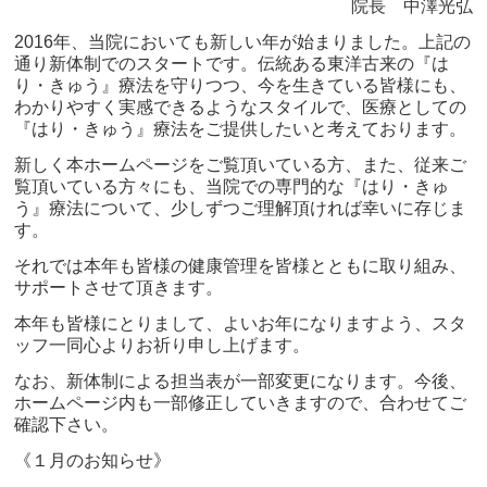
院長 中澤光弘
2016年、当院においても新しい年が始まりました。上記の
通り新体制でのスタートです。伝統ある東洋古来の『は
り・きゅう』療法を守りつつ、今を生きている皆様にも、
わかりやすく実感できるようなスタイルで、医療としての
『はり・きゅう』療法をご提供したいと考えております。
新しく本ホームページをご覧頂いている方、また、従来ご
覧頂いている方々にも、当院での専門的な『はり・きゅ
う』療法について、少しずつご理解頂ければ幸いに存じま
す。
それでは本年も皆様の健康管理を皆様とともに取り組み、
サポートさせて頂きます。
本年も皆様にとりまして、よいお年になりますよう、スタ
ッフ一同心よりお祈り申し上げます。
なお、新体制による担当表が一部変更になります。今後、
ホームページ内も一部修正していきますので、合わせてご
確認下さい。
《１月のお知らせ》