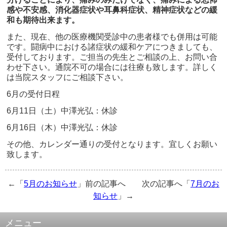
感や不安感、消化器症状や耳鼻科症状、精神症状などの緩
和も期待出来ます。
また、現在、他の医療機関受診中の患者様でも併用は可能
です。闘病中における諸症状の緩和ケアにつきましても、
受付しております。ご担当の先生とご相談の上、お問い合
わせ下さい。通院不可の場合には往療も致します。詳しく
は当院スタッフにご相談下さい。
6月の受付日程
6月11日（土）中澤光弘：休診
6月16日（木）中澤光弘：休診
その他、カレンダー通りの受付となります。宜しくお願い
致します。
←「
5月のお知らせ
」前の記事へ 次の記事へ「
7月のお
知らせ
」→
メニュー