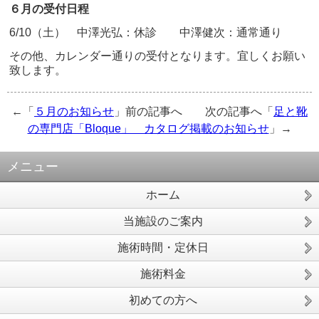
６月の受付日程
6/10（土） 中澤光弘：休診 中澤健次：通常通り
その他、カレンダー通りの受付となります。宜しくお願い
致します。
←「
５月のお知らせ
」前の記事へ 次の記事へ「
足と靴
の専門店「Bloque」 カタログ掲載のお知らせ
」→
メニュー
ホーム
当施設のご案内
施術時間・定休日
施術料金
初めての方へ