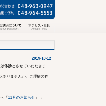
2019-10-12
後は休診
とさせていただきま
訳ありませんが、ご理解の程
へ「
11月のお知らせ
」→