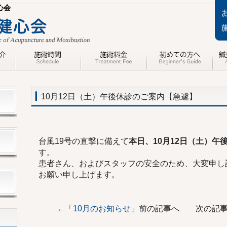
心会
10月12日（土）午後休診のご案内【急遽】
台風19号の直撃に備えて
本日、10月12日（土）午
す。
患者さん、およびスタッフの安全のため、大変申し
お願い申し上げます。
←「
10月のお知らせ
」前の記事へ 次の記事